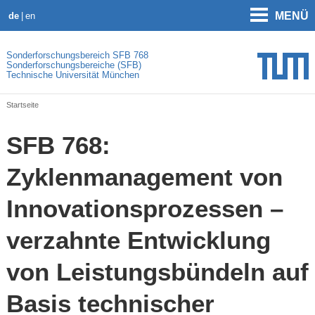
MENÜ
de
en
Sonderforschungsbereich SFB 768
Sonderforschungsbereiche (SFB)
Technische Universität München
Startseite
SFB 768:
Zyklenmanagement von
Innovationsprozessen –
verzahnte Entwicklung
von Leistungsbündeln auf
Basis technischer