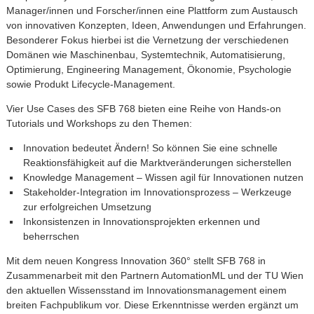
Manager/innen und Forscher/innen eine Plattform zum Austausch
von innovativen Konzepten, Ideen, Anwendungen und Erfahrungen.
Besonderer Fokus hierbei ist die Vernetzung der verschiedenen
Domänen wie Maschinenbau, Systemtechnik, Automatisierung,
Optimierung, Engineering Management, Ökonomie, Psychologie
sowie Produkt Lifecycle-Management.
Vier Use Cases des SFB 768 bieten eine Reihe von Hands-on
Tutorials und Workshops zu den Themen:
Innovation bedeutet Ändern! So können Sie eine schnelle
Reaktionsfähigkeit auf die Marktveränderungen sicherstellen
Knowledge Management – Wissen agil für Innovationen nutzen
Stakeholder-Integration im Innovationsprozess – Werkzeuge
zur erfolgreichen Umsetzung
Inkonsistenzen in Innovationsprojekten erkennen und
beherrschen
Mit dem neuen Kongress Innovation 360° stellt SFB 768 in
Zusammenarbeit mit den Partnern AutomationML und der TU Wien
den aktuellen Wissensstand im Innovationsmanagement einem
breiten Fachpublikum vor. Diese Erkenntnisse werden ergänzt um