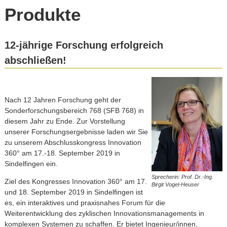
Produkte
12-jährige Forschung erfolgreich
abschließen!
Nach 12 Jahren Forschung geht der
Sonderforschungsbereich 768 (SFB 768) in
diesem Jahr zu Ende. Zur Vorstellung
unserer Forschungsergebnisse laden wir Sie
zu unserem Abschlusskongress Innovation
360° am 17.-18. September 2019 in
Sindelfingen ein.
Sprecherin: Prof. Dr.-Ing.
Ziel des Kongresses Innovation 360° am 17.
Birgit Vogel-Heuser
und 18. September 2019 in Sindelfingen ist
es, ein interaktives und praxisnahes Forum für die
Weiterentwicklung des zyklischen Innovationsmanagements in
komplexen Systemen zu schaffen. Er bietet Ingenieur/innen,